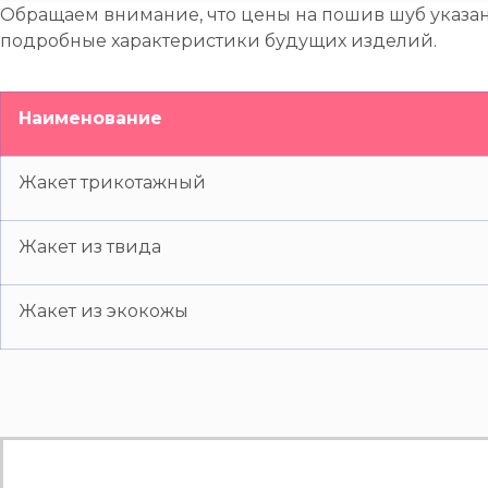
Обращаем внимание, что цены на пошив шуб указа
подробные характеристики будущих изделий.
Наименование
Жакет трикотажный
Жакет из твида
Жакет из экокожы