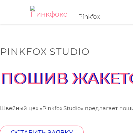
Pinkfox
PINKFOX STUDIO
ПОШИВ ЖАКЕТ
Швейный цех «Pinkfox.Studio» предлагает поши
ОСТАВИТЬ ЗАЯВКУ