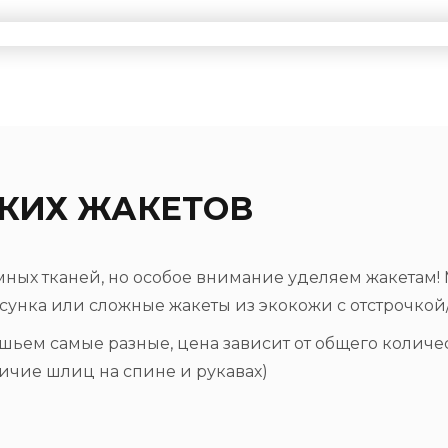
КИХ ЖАКЕТОВ
ых тканей, но особое внимание уделяем жакетам! М
сунка или сложные жакеты из экокожи с отстрочкой
 шьем самые разные, цена зависит от общего колич
личие шлиц на спине и рукавах)