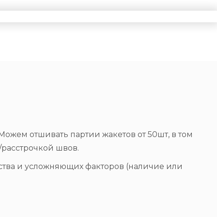
ожем отшивать партии жакетов от 50шт, в том
/расстрочкой швов.
ества и усложняющих факторов (наличие или