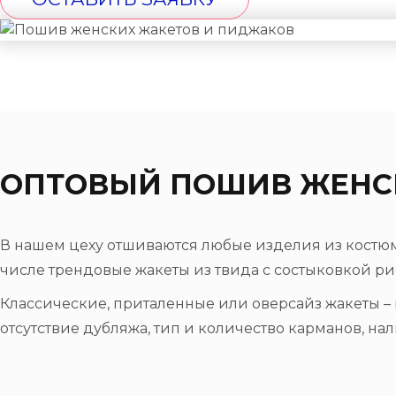
ОПТОВЫЙ ПОШИВ ЖЕНС
В нашем цеху отшиваются любые изделия из костюмн
числе трендовые жакеты из твида с состыковкой ри
Классические, приталенные или оверсайз жакеты –
отсутствие дубляжа, тип и количество карманов, на