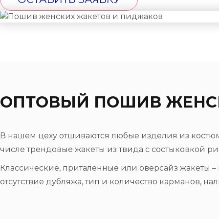
ОПТОВЫЙ ПОШИВ ЖЕНС
В нашем цеху отшиваются любые изделия из костюмн
числе трендовые жакеты из твида с состыковкой ри
Классические, приталенные или оверсайз жакеты –
отсутствие дубляжа, тип и количество карманов, на