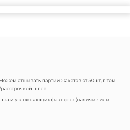
ожем отшивать партии жакетов от 50шт, в том
/расстрочкой швов.
ества и усложняющих факторов (наличие или