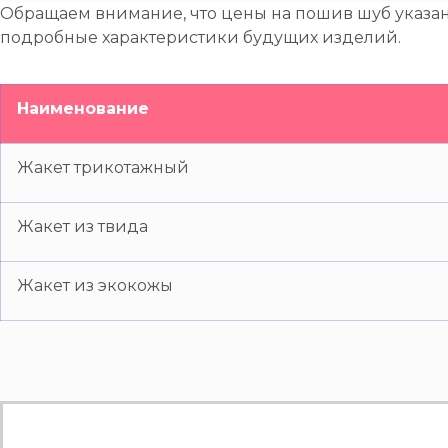
Обращаем внимание, что цены на пошив шуб указа
подробные характеристики будущих изделий.
Наименование
Жакет трикотажный
Жакет из твида
Жакет из экокожы