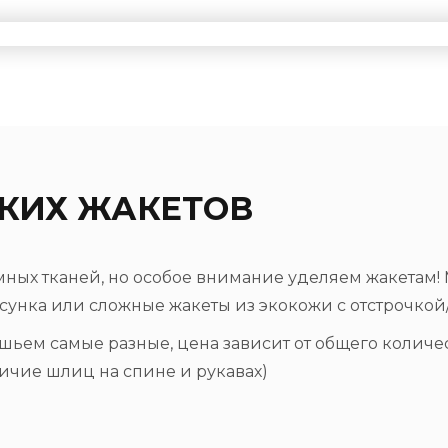
КИХ ЖАКЕТОВ
ых тканей, но особое внимание уделяем жакетам! М
сунка или сложные жакеты из экокожи с отстрочкой
 шьем самые разные, цена зависит от общего колич
личие шлиц на спине и рукавах)