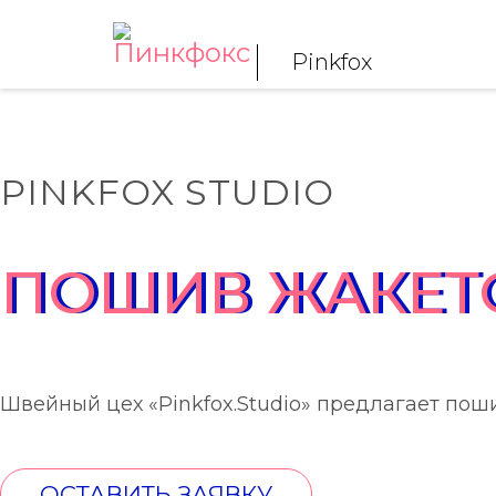
Pinkfox
PINKFOX STUDIO
ПОШИВ ЖАКЕТ
Швейный цех «Pinkfox.Studio» предлагает поши
ОСТАВИТЬ ЗАЯВКУ